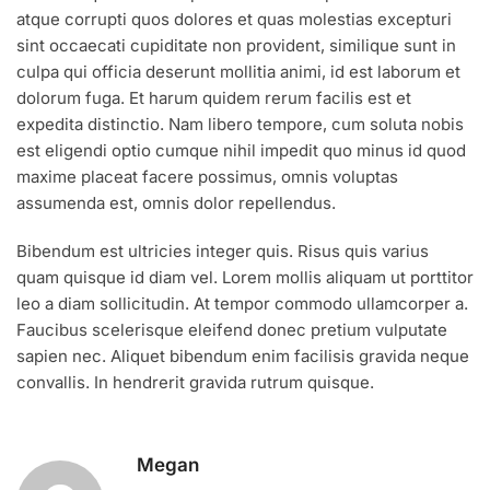
atque corrupti quos dolores et quas molestias excepturi
sint occaecati cupiditate non provident, similique sunt in
culpa qui officia deserunt mollitia animi, id est laborum et
dolorum fuga. Et harum quidem rerum facilis est et
expedita distinctio. Nam libero tempore, cum soluta nobis
est eligendi optio cumque nihil impedit quo minus id quod
maxime placeat facere possimus, omnis voluptas
assumenda est, omnis dolor repellendus.
Bibendum est ultricies integer quis. Risus quis varius
quam quisque id diam vel. Lorem mollis aliquam ut porttitor
leo a diam sollicitudin. At tempor commodo ullamcorper a.
Faucibus scelerisque eleifend donec pretium vulputate
sapien nec. Aliquet bibendum enim facilisis gravida neque
convallis. In hendrerit gravida rutrum quisque.
Megan