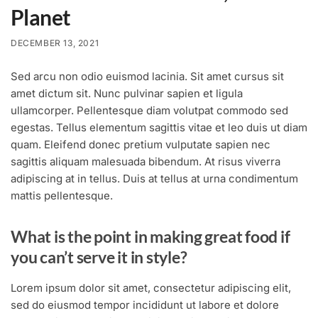
Planet
DECEMBER 13, 2021
Sed arcu non odio euismod lacinia. Sit amet cursus sit
amet dictum sit. Nunc pulvinar sapien et ligula
ullamcorper. Pellentesque diam volutpat commodo sed
egestas. Tellus elementum sagittis vitae et leo duis ut diam
quam. Eleifend donec pretium vulputate sapien nec
sagittis aliquam malesuada bibendum. At risus viverra
adipiscing at in tellus. Duis at tellus at urna condimentum
mattis pellentesque.
What is the point in making great food if
you can’t serve it in style?
Lorem ipsum dolor sit amet, consectetur adipiscing elit,
sed do eiusmod tempor incididunt ut labore et dolore