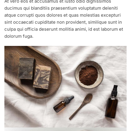
At vero eos et accusamus et iusto odio dignissimos
ducimus qui blanditiis praesentium voluptatum deleniti
atque corrupti quos dolores et quas molestias excepturi
sint occaecati cupiditate non provident, similique sunt in
culpa qui officia deserunt mollitia animi, id est laborum et
dolorum fuga.