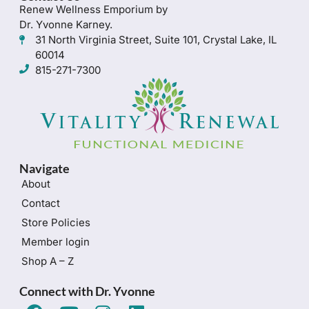
Renew Wellness Emporium by
Dr. Yvonne Karney.
31 North Virginia Street, Suite 101, Crystal Lake, IL
60014
815-271-7300
Navigate
About
Contact
Store Policies
Member login
Shop A – Z
Connect with Dr. Yvonne