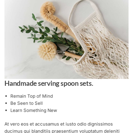
Handmade serving spoon sets
.
Remain Top of Mind
Be Seen to Sell
Learn Something New
At vero eos et accusamus et iusto odio dignissimos
ducimus qui blanditiis praesentium voluptatum deleniti